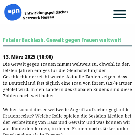
Zum
Fataler Backlash. Gewalt gegen Frauen weltweit
Inhalt
springen
13. März 2025 (18:00)
Die Gewalt gegen Frauen nimmt weltweit zu, obwohl in den
letzten Jahren einiges für die Gleichstellung der
Geschlechter erreicht wurde. Aktuelle Zahlen zeigen, dass
in Deutschland fast täglich eine Frau von ihrem (Ex-)Partner
getötet wird. In den Ländern des Globalen Südens sind diese
Zahlen noch weit höher.
Woher kommt dieser weltweite Angriff auf sicher geglaubte
Frauenrechte? Welche Rolle spielen die Sozialen Medien bei
der Verbreitung von Hass und Gewalt? Und was können wir
aus Kontexten lernen, in denen Frauen noch stärker unter
Druck stehen als in Europa?