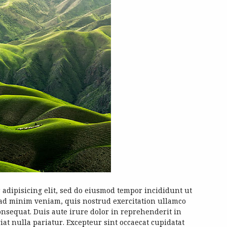
 adipisicing elit, sed do eiusmod tempor incididunt ut
 ad minim veniam, quis nostrud exercitation ullamco
onsequat. Duis aute irure dolor in reprehenderit in
giat nulla pariatur. Excepteur sint occaecat cupidatat