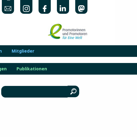
n
Mitglieder
gen
Publikationen