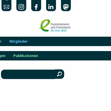
n
Mitglieder
gen
Publikationen