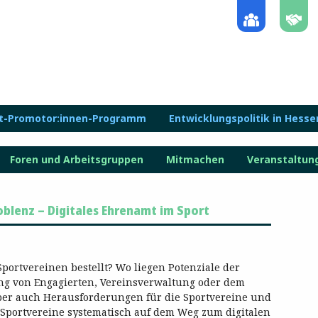
lt-Promotor:innen-Programm
Entwicklungspolitik in Hesse
Foren und Arbeitsgruppen
Mitmachen
Veranstaltun
blenz – Digitales Ehrenamt im Sport
Sportvereinen bestellt? Wo liegen Potenziale der
ung von Engagierten, Vereinsverwaltung oder dem
aber auch Herausforderungen für die Sportvereine und
 Sportvereine systematisch auf dem Weg zum digitalen