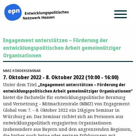
Zum
Engagement unterstützen – Förderung der
Inhalt
springen
entwicklungspolitischen Arbeit gemeinnütziger
Organisationen
MMZ-FÖRDERSEMINAR
7. Oktober 2022 - 8. Oktober 2022 (10:00 - 16:00)
Unter dem Titel
„Engagement unterstützen – Förderung der
entwicklungspolitischen Arbeit gemeinnütziger Organisationen“
bietet die Fachstelle für entwicklungspolitische Beratung
und Vernetzung – Mitmachzentrale (MMZ) von Engagement
Global vom 7. – 8. Oktober 2022 ein 2tägiges Seminar in
Würzburg an. Das Seminar richtet sich an Personen aus
entwicklungspolitisch engagierten Organisationen
insbesondere aus Bayern und den angrenzenden Regionen,
die bisher noch keine oder geringe Erfahrungen mit