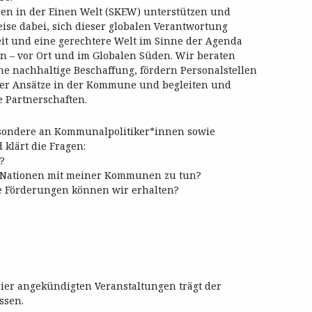
en in der Einen Welt (SKEW) unterstützen und
ise dabei, sich dieser globalen Verantwortung
t und eine gerechtere Welt im Sinne der Agenda
n – vor Ort und im Globalen Süden. Wir beraten
ne nachhaltige Beschaffung, fördern Personalstellen
her Ansätze in der Kommune und begleiten und
 Partnerschaften.
esondere an Kommunalpolitiker*innen sowie
klärt die Fragen:
?
n Nationen mit meiner Kommunen zu tun?
e Förderungen können wir erhalten?
hier angekündigten Veranstaltungen trägt der
ssen.