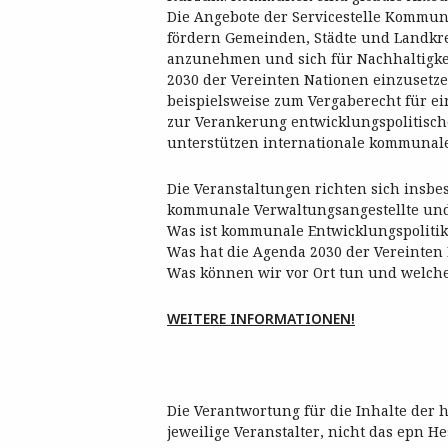
Die Angebote der Servicestelle Kommun
fördern Gemeinden, Städte und Landkre
anzunehmen und sich für Nachhaltigkei
2030 der Vereinten Nationen einzusetze
beispielsweise zum Vergaberecht für ei
zur Verankerung entwicklungspolitisc
unterstützen internationale kommunale
Die Veranstaltungen richten sich insb
kommunale Verwaltungsangestellte und 
Was ist kommunale Entwicklungspolitik
Was hat die Agenda 2030 der Vereinte
Was können wir vor Ort tun und welch
WEITERE INFORMATIONEN!
Die Verantwortung für die Inhalte der 
jeweilige Veranstalter, nicht das epn He