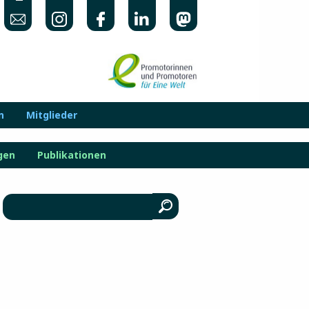
n
Mitglieder
gen
Publikationen