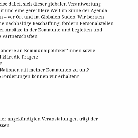
ise dabei, sich dieser globalen Verantwortung
t und eine gerechtere Welt im Sinne der Agenda
n – vor Ort und im Globalen Süden. Wir beraten
ne nachhaltige Beschaffung, fördern Personalstellen
her Ansätze in der Kommune und begleiten und
 Partnerschaften.
esondere an Kommunalpolitiker*innen sowie
klärt die Fragen:
?
n Nationen mit meiner Kommunen zu tun?
e Förderungen können wir erhalten?
hier angekündigten Veranstaltungen trägt der
ssen.