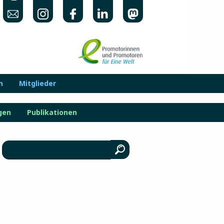
n
Mitglieder
gen
Publikationen