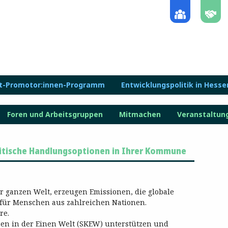
lt-Promotor:innen-Programm
Entwicklungspolitik in Hesse
Foren und Arbeitsgruppen
Mitmachen
Veranstaltun
litische Handlungsoptionen in Ihrer Kommune
 ganzen Welt, erzeugen Emissionen, die globale
ür Menschen aus zahlreichen Nationen.
re.
en in der Einen Welt (SKEW) unterstützen und