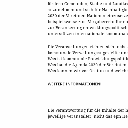
fördern Gemeinden, Städte und Landkre
anzunehmen und sich für Nachhaltigkei
2030 der Vereinten Nationen einzusetze
beispielsweise zum Vergaberecht für ei
zur Verankerung entwicklungspolitisc
unterstützen internationale kommunale
Die Veranstaltungen richten sich insb
kommunale Verwaltungsangestellte und 
Was ist kommunale Entwicklungspolitik
Was hat die Agenda 2030 der Vereinte
Was können wir vor Ort tun und welch
WEITERE INFORMATIONEN!
Die Verantwortung für die Inhalte der 
jeweilige Veranstalter, nicht das epn He