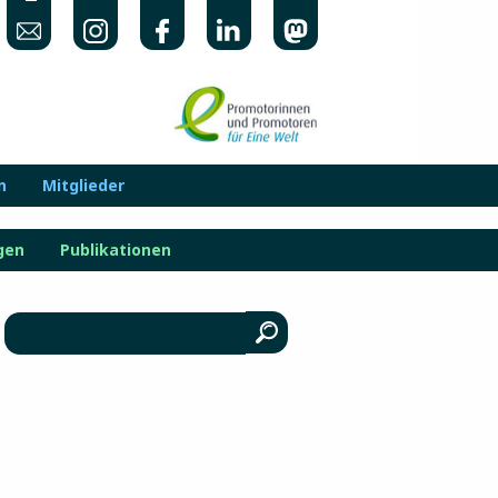
n
Mitglieder
gen
Publikationen