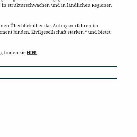
kte in strukturschwachen und in ländlichen Regionen
inen Überblick über das Antragsverfahren im
nt binden. Zivilgesellschaft stärken.“ und bietet
.
g finden sie
HIER
.