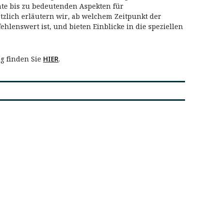
e bis zu bedeutenden Aspekten für
tzlich erläutern wir, ab welchem Zeitpunkt der
hlenswert ist, und bieten Einblicke in die speziellen
g finden Sie
HIER
.