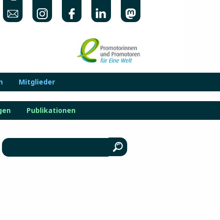
n
Mitglieder
gen
Publikationen