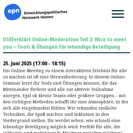
Zum
DSEEerklärt Online-Moderation Teil 2: Nice to meet
Inhalt
springen
you – Tools & Übungen für lebendige Beteiligung
25. Juni 2025 (17:00 - 18:15)
Ein Online-Meeting zu einem interaktiven Erlebnis für alle
zu machen ist oft eine Herausforderung. In diesem Online-
Seminar lernt ihr Tools und Übungen kennen, die das
Miteinander fördern und alle zur aktiven Teilnahme
anregen. Egal ob kleine Teams oder größere Gruppen – mit
den richtigen Methoden schafft ihr eine Atmosphäre, in der
sich alle eingebunden fühlen. Wir erkunden einfache
Techniken, die Spaß machen und Inklusion in den
Vordergrund stellen. Ihr werdet sehen, wie schnell eine
lebendige Beteiligung möglich wird. Perfekt für alle, die
inklusive und motivierende Meetings gestalten möchten!