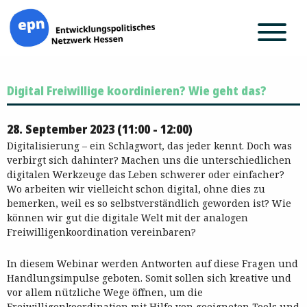
Zum
Digital Freiwillige koordinieren? Wie geht das?
Inhalt
springen
28. September 2023 (11:00 - 12:00)
Digitalisierung – ein Schlagwort, das jeder kennt. Doch was
verbirgt sich dahinter? Machen uns die unterschiedlichen
digitalen Werkzeuge das Leben schwerer oder einfacher?
Wo arbeiten wir vielleicht schon digital, ohne dies zu
bemerken, weil es so selbstverständlich geworden ist? Wie
können wir gut die digitale Welt mit der analogen
Freiwilligenkoordination vereinbaren?
In diesem Webinar werden Antworten auf diese Fragen und
Handlungsimpulse geboten. Somit sollen sich kreative und
vor allem nützliche Wege öffnen, um die
Freiwilligenkoordination mit Hilfe von geeigneten Tools und