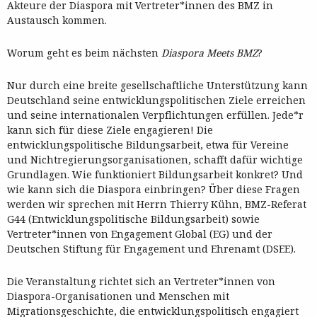
Akteure der Diaspora mit Vertreter*innen des BMZ in
Austausch kommen.
Worum geht es beim nächsten
Diaspora Meets BMZ
?
Nur durch eine breite gesellschaftliche Unterstützung kann
Deutschland seine entwicklungspolitischen Ziele erreichen
und seine internationalen Verpflichtungen erfüllen. Jede*r
kann sich für diese Ziele engagieren! Die
entwicklungspolitische Bildungsarbeit, etwa für Vereine
und Nichtregierungsorganisationen, schafft dafür wichtige
Grundlagen. Wie funktioniert Bildungsarbeit konkret? Und
wie kann sich die Diaspora einbringen? Über diese Fragen
werden wir sprechen mit Herrn Thierry Kühn, BMZ-Referat
G44 (Entwicklungspolitische Bildungsarbeit) sowie
Vertreter*innen von Engagement Global (EG) und der
Deutschen Stiftung für Engagement und Ehrenamt (DSEE).
Die Veranstaltung richtet sich an Vertreter*innen von
Diaspora-Organisationen und Menschen mit
Migrationsgeschichte, die entwicklungspolitisch engagiert