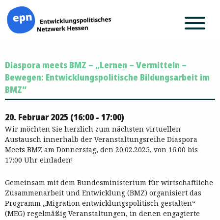
Zum
Diaspora meets BMZ – „Lernen – Vermitteln –
Inhalt
springen
Bewegen: Entwicklungspolitische Bildungsarbeit im
BMZ“
20. Februar 2025 (16:00 - 17:00)
Wir möchten Sie herzlich zum nächsten virtuellen
Austausch innerhalb der Veranstaltungsreihe Diaspora
Meets BMZ am Donnerstag, den 20.02.2025, von 16:00 bis
17:00 Uhr einladen!
Gemeinsam mit dem Bundesministerium für wirtschaftliche
Zusammenarbeit und Entwicklung (BMZ) organisiert das
Programm „Migration entwicklungspolitisch gestalten“
(MEG) regelmäßig Veranstaltungen, in denen engagierte