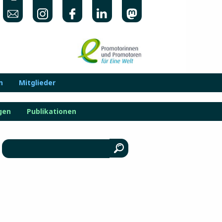
n
Mitglieder
gen
Publikationen