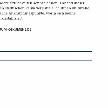
ondere Örtlichkeiten kennzeichnen. Anhand dieser
n städtischen Raum vermittele ich Ihnen kulturelle,
itische Anknüpfungspunkte, worin sich meine
kristallisiert.
RUM-OEKUMENE.DE