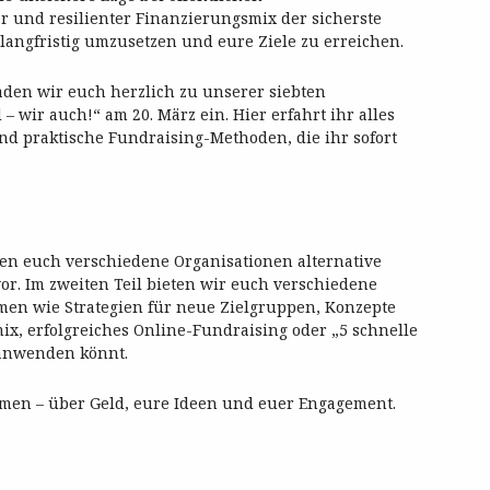
er und resilienter Finanzierungsmix der sicherste
angfristig umzusetzen und eure Ziele zu erreichen.
laden wir euch herzlich zu unserer siebten
– wir auch!“ am 20. März ein. Hier erfahrt ihr alles
nd praktische Fundraising-Methoden, die ihr sofort
llen euch verschiedene Organisationen alternative
r. Im zweiten Teil bieten wir euch verschiedene
men wie Strategien für neue Zielgruppen, Konzepte
x, erfolgreiches Online-Fundraising oder „5 schnelle
 anwenden könnt.
men – über Geld, eure Ideen und euer Engagement.