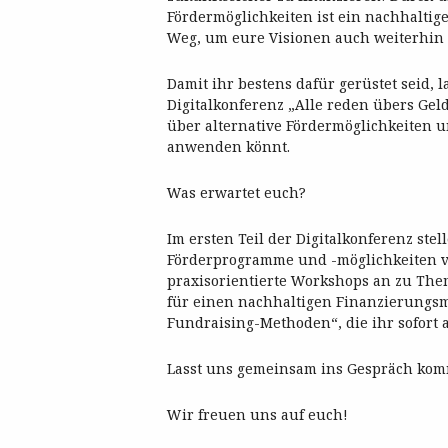
Fördermöglichkeiten ist ein nachhaltig
Weg, um eure Visionen auch weiterhin l
Damit ihr bestens dafür gerüstet seid, 
Digitalkonferenz „Alle reden übers Geld 
über alternative Fördermöglichkeiten u
anwenden könnt.
Was erwartet euch?
Im ersten Teil der Digitalkonferenz ste
Förderprogramme und -möglichkeiten vo
praxisorientierte Workshops an zu The
für einen nachhaltigen Finanzierungsmi
Fundraising-Methoden“, die ihr sofort
Lasst uns gemeinsam ins Gespräch kom
Wir freuen uns auf euch!