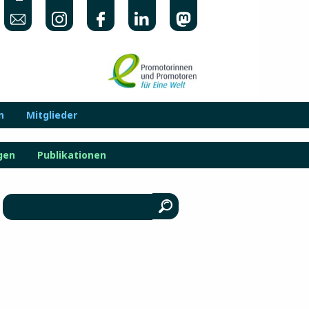
n
Mitglieder
gen
Publikationen