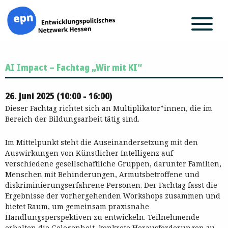
Zum
AI Impact – Fachtag „Wir mit KI“
Inhalt
springen
26. Juni 2025 (10:00 - 16:00)
Dieser Fachtag richtet sich an Multiplikator*innen, die im
Bereich der Bildungsarbeit tätig sind.
Im Mittelpunkt steht die Auseinandersetzung mit den
Auswirkungen von Künstlicher Intelligenz auf
verschiedene gesellschaftliche Gruppen, darunter Familien,
Menschen mit Behinderungen, Armutsbetroffene und
diskriminierungserfahrene Personen. Der Fachtag fasst die
Ergebnisse der vorhergehenden Workshops zusammen und
bietet Raum, um gemeinsam praxisnahe
Handlungsperspektiven zu entwickeln. Teilnehmende
erhalten die Gelegenheit, konkrete Herausforderungen zu