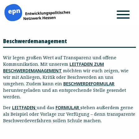
Zum
Beschwerdemanagement
Inhalt
springen
Wir legen großen Wert auf Transparenz und offene
Kommunikation. Mit unserem
LEITFADEN ZUM
BESCHWERDEMANAGEMENT
möchten wir euch zeigen, wie
wir mit Anliegen, Kritik oder Beschwerden an uns
umgehen. Zudem kann ein
BESCHWERDEFORMULAR
heruntergeladen und an entsprechende Stelle gesendet
werden.
Der
LEITFADEN
und das
FORMULAR
stehen außerdem gerne
als Beispiel oder Vorlage zur Verfügung – denn transparente
Beschwerdeverfahren sollen Schule machen.