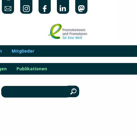
n
Mitglieder
gen
Publikationen