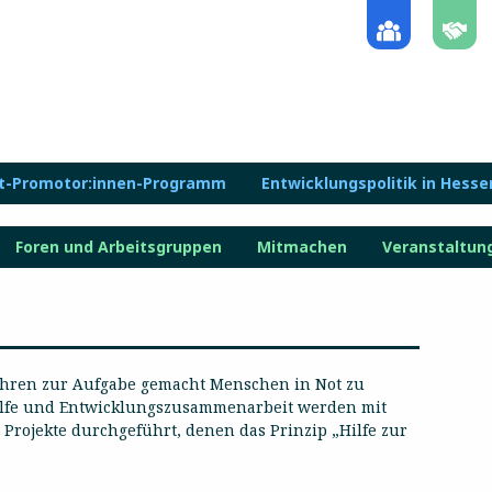
lt-Promotor:innen-Programm
Entwicklungspolitik in Hesse
Foren und Arbeitsgruppen
Mitmachen
Veranstaltun
Jahren zur Aufgabe gemacht Menschen in Not zu
ilfe und Entwicklungszusammenarbeit werden mit
 Projekte durchgeführt, denen das Prinzip „Hilfe zur