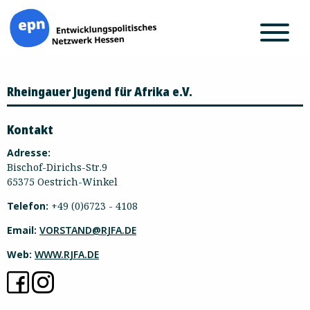
Zum
Rheingauer Jugend für Afrika e.V.
Inhalt
springen
Kontakt
Adresse:
Bischof-Dirichs-Str.9
65375 Oestrich-Winkel
Telefon:
+49 (0)6723 - 4108
Email:
VORSTAND@RJFA.DE
Web:
WWW.RJFA.DE