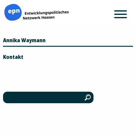
Zum
Annika Waymann
Inhalt
springen
Kontakt