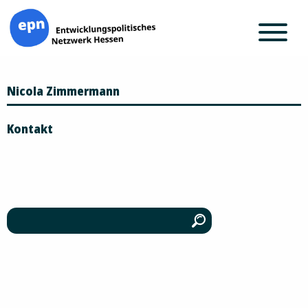
Zum
Nicola Zimmermann
Inhalt
springen
Kontakt