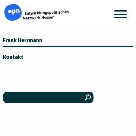
Zum
Frank Herrmann
Inhalt
springen
Kontakt