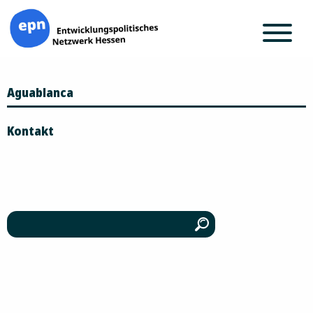
Zum
Aguablanca
Inhalt
springen
Kontakt