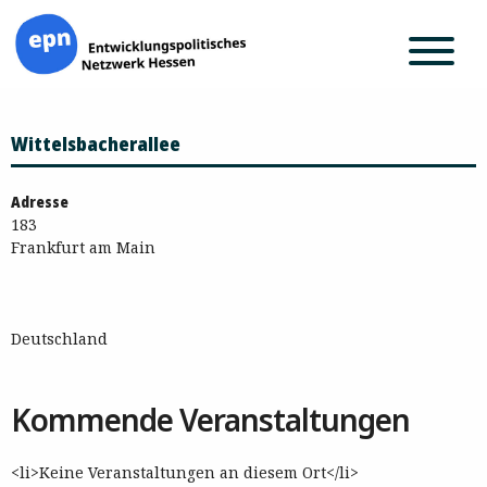
Zum
Wittelsbacherallee
Inhalt
springen
Adresse
183
Frankfurt am Main
Deutschland
Kommende Veranstaltungen
<li>Keine Veranstaltungen an diesem Ort</li>