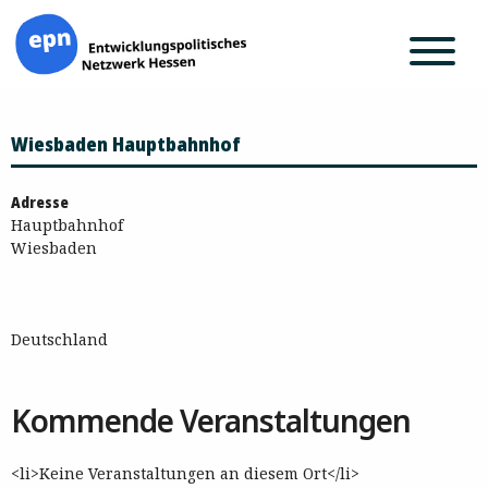
Zum
Wiesbaden Hauptbahnhof
Inhalt
springen
Adresse
Hauptbahnhof
Wiesbaden
Deutschland
Kommende Veranstaltungen
<li>Keine Veranstaltungen an diesem Ort</li>