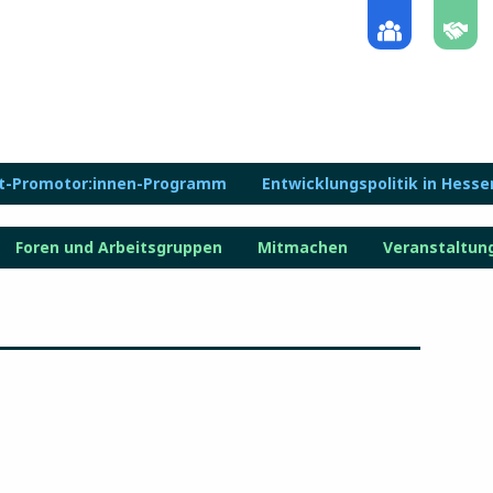
lt-Promotor:innen-Programm
Entwicklungspolitik in Hesse
Foren und Arbeitsgruppen
Mitmachen
Veranstaltun