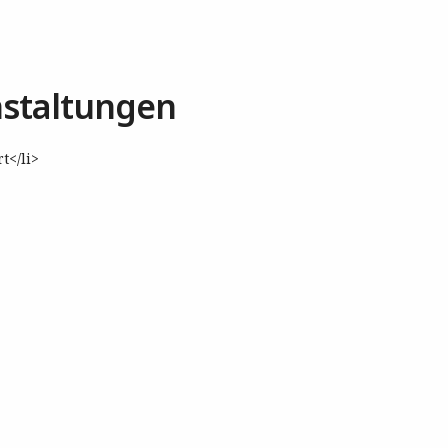
staltungen
t</li>