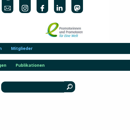
n
Mitglieder
gen
Publikationen