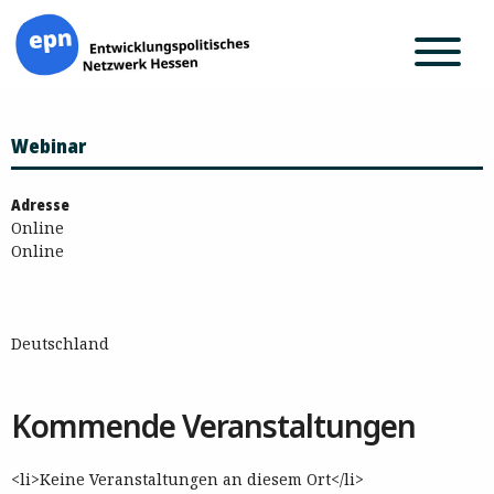
Zum
Webinar
Inhalt
springen
Adresse
Online
Online
Deutschland
Kommende Veranstaltungen
<li>Keine Veranstaltungen an diesem Ort</li>