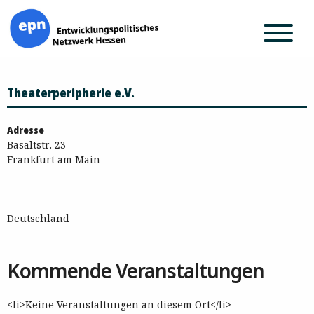
Zum
Theaterperipherie e.V.
Inhalt
springen
Adresse
Basaltstr. 23
Frankfurt am Main
Deutschland
Kommende Veranstaltungen
<li>Keine Veranstaltungen an diesem Ort</li>