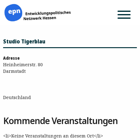
Zum
Studio Tigerblau
Inhalt
springen
Adresse
Heinheimerstr. 80
Darmstadt
Deutschland
Kommende Veranstaltungen
<li>Keine Veranstaltungen an diesem Ort</li>