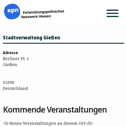
Zum
Stadtverwaltung Gießen
Inhalt
springen
Adresse
Berliner Pl. 1
Gießen
35390
Deutschland
Kommende Veranstaltungen
<li>Keine Veranstaltungen an diesem Ort</li>