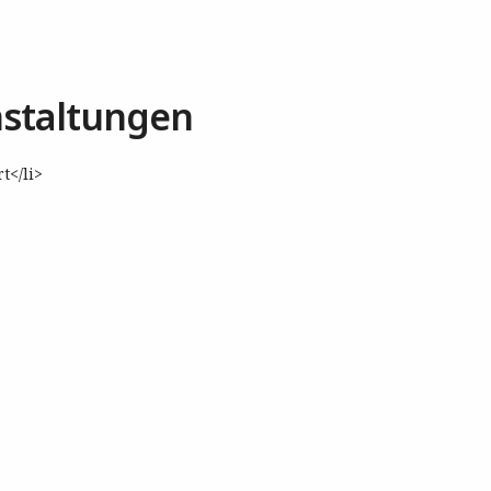
staltungen
t</li>