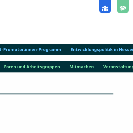
lt-Promotor:innen-Programm
Entwicklungspolitik in Hesse
Foren und Arbeitsgruppen
Mitmachen
Veranstaltun