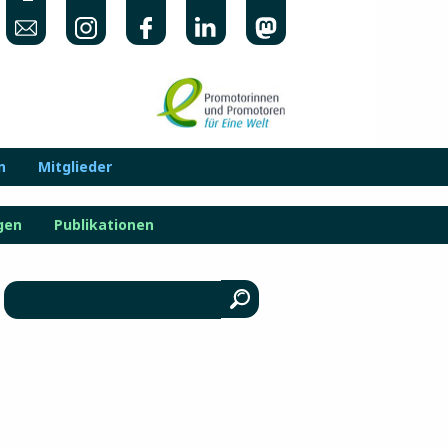
n
Mitglieder
gen
Publikationen