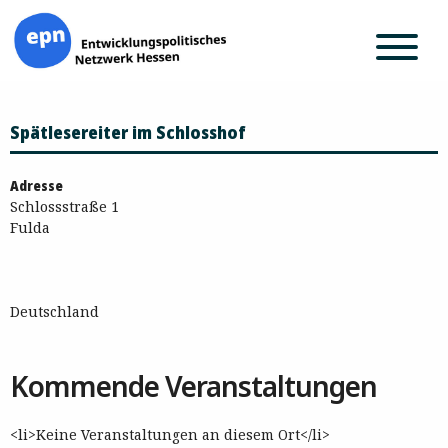
Zum
Spätlesereiter im Schlosshof
Inhalt
springen
Adresse
Schlossstraße 1
Fulda
Deutschland
Kommende Veranstaltungen
<li>Keine Veranstaltungen an diesem Ort</li>