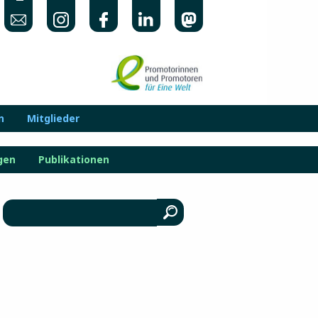
n
Mitglieder
gen
Publikationen