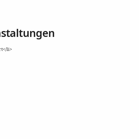
staltungen
t</li>