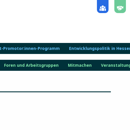
lt-Promotor:innen-Programm
Entwicklungspolitik in Hesse
Foren und Arbeitsgruppen
Mitmachen
Veranstaltun