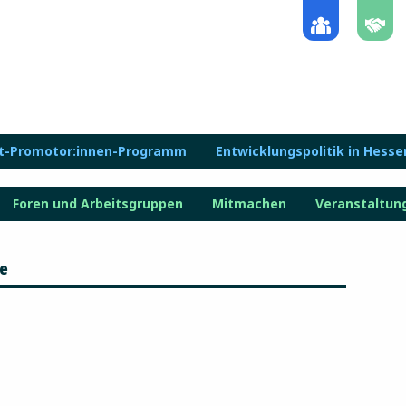
lt-Promotor:innen-Programm
Entwicklungspolitik in Hesse
Foren und Arbeitsgruppen
Mitmachen
Veranstaltun
le