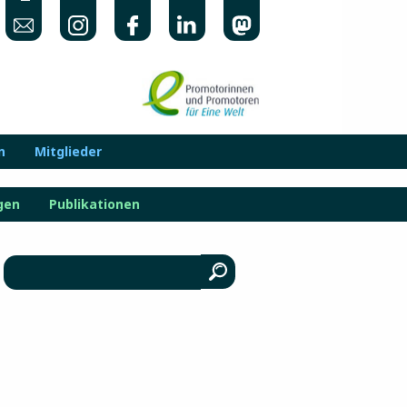
n
Mitglieder
gen
Publikationen