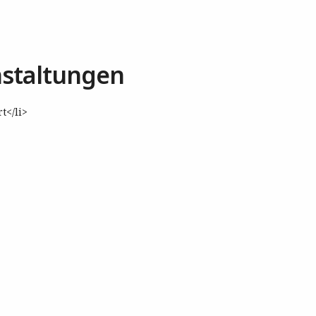
staltungen
t</li>