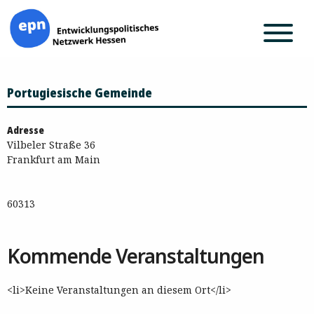
Zum
Portugiesische Gemeinde
Inhalt
springen
Adresse
Vilbeler Straße 36
Frankfurt am Main
60313
Kommende Veranstaltungen
<li>Keine Veranstaltungen an diesem Ort</li>