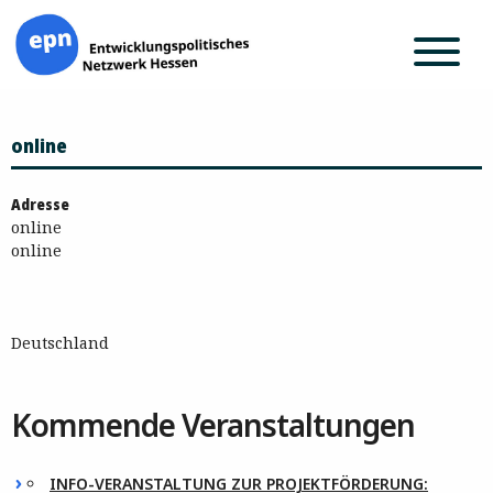
Zum
online
Inhalt
springen
Adresse
online
online
Deutschland
Kommende Veranstaltungen
INFO-VERANSTALTUNG ZUR PROJEKTFÖRDERUNG: