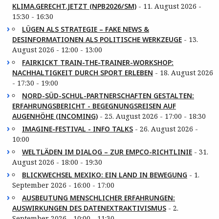
KLIMA.GERECHT.JETZT (NPB2026/SM)
- 11. August 2026 -
15:30 - 16:30
LÜGEN ALS STRATEGIE – FAKE NEWS &
DESINFORMATIONEN ALS POLITISCHE WERKZEUGE
- 13.
August 2026 - 12:00 - 13:00
FAIRKICKT TRAIN-THE-TRAINER-WORKSHOP:
NACHHALTIGKEIT DURCH SPORT ERLEBEN
- 18. August 2026
- 17:30 - 19:00
NORD-SÜD-SCHUL-PARTNERSCHAFTEN GESTALTEN:
ERFAHRUNGSBERICHT - BEGEGNUNGSREISEN AUF
AUGENHÖHE (INCOMING)
- 25. August 2026 - 17:00 - 18:30
IMAGINE-FESTIVAL - INFO TALKS
- 26. August 2026 -
10:00
WELTLÄDEN IM DIALOG – ZUR EMPCO-RICHTLINIE
- 31.
August 2026 - 18:00 - 19:30
BLICKWECHSEL MEXIKO: EIN LAND IN BEWEGUNG
- 1.
September 2026 - 16:00 - 17:00
AUSBEUTUNG MENSCHLICHER ERFAHRUNGEN:
AUSWIRKUNGEN DES DATENEXTRAKTIVISMUS
- 2.
September 2026 - 10:00 - 11:30