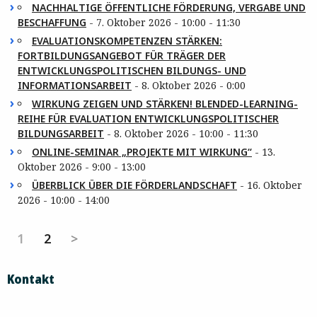
NACHHALTIGE ÖFFENTLICHE FÖRDERUNG, VERGABE UND
BESCHAFFUNG
- 7. Oktober 2026 - 10:00 - 11:30
EVALUATIONSKOMPETENZEN STÄRKEN:
FORTBILDUNGSANGEBOT FÜR TRÄGER DER
ENTWICKLUNGSPOLITISCHEN BILDUNGS- UND
INFORMATIONSARBEIT
- 8. Oktober 2026 - 0:00
WIRKUNG ZEIGEN UND STÄRKEN! BLENDED-LEARNING-
REIHE FÜR EVALUATION ENTWICKLUNGSPOLITISCHER
BILDUNGSARBEIT
- 8. Oktober 2026 - 10:00 - 11:30
ONLINE-SEMINAR „PROJEKTE MIT WIRKUNG“
- 13.
Oktober 2026 - 9:00 - 13:00
ÜBERBLICK ÜBER DIE FÖRDERLANDSCHAFT
- 16. Oktober
2026 - 10:00 - 14:00
1
2
>
Kontakt