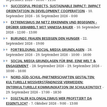
SUCCESSFUL PROJECTS, SUSTAINABLE IMPACT: IMPACT
ORIENTATION IN DEVELOPMENT COOPERATION
- 10.
September 2026 - 16. September 2026 - 0:00
EXTREMISMUS IM NETZ ERKENNEN UND BEGEGNEN -
DRÜBER GEBABBELT MIT VANESSA BAUER
- 10. September
2026 - 12:00 - 13:00
BURUNDI: FRAUEN BESIEGEN DEN HUNGER
- 22.
September 2026 - 19:00
FORTBILDUNG: SOCIAL MEDIA GRUNDLAGEN
- 28.
September 2026 - 29. September 2026 - 10:00 - 16:00
SOCIAL MEDIA GRUNDLAGEN FÜR BNE, EINE WELT &
ENGAGEMENT
- 28. September 2026 - 29. September 2026 -
10:00 - 16:00
NORD-SÜD-SCHUL-PARTNERSCHAFTEN GESTALTEN:
KULTURELLE MISSVERSTÄNDNISSE VERMEIDEN:
INTERKULTURELLE KOMMUNIKATION IM SCHULKONTEXT
-
29. September 2026 - 17:00 - 18:30
DIGITALER KOLONIALISMUS WER PROFITIERT DA
EIGENTLICH?
- 7. Oktober 2026 - 9:00 - 13:00