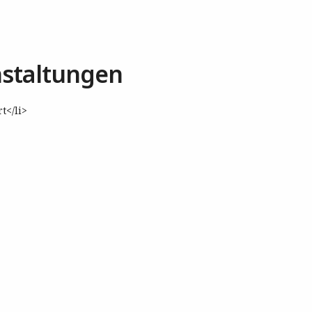
staltungen
t</li>