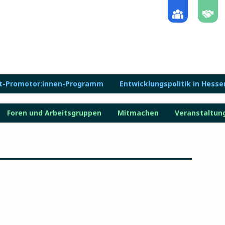
lt-Promotor:innen-Programm
Entwicklungspolitik in Hesse
Foren und Arbeitsgruppen
Mitmachen
Veranstaltun