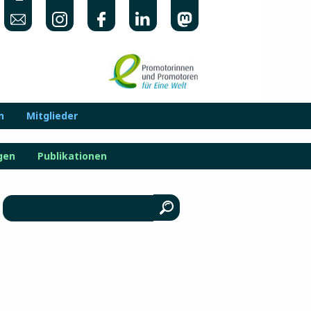
n
Mitglieder
gen
Publikationen