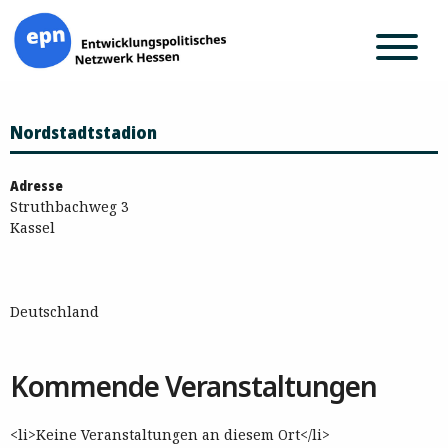
Zum
Nordstadtstadion
Inhalt
springen
Adresse
Struthbachweg 3
Kassel
Deutschland
Kommende Veranstaltungen
<li>Keine Veranstaltungen an diesem Ort</li>