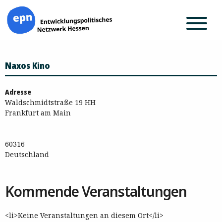
Zum
Naxos Kino
Inhalt
springen
Adresse
Waldschmidtstraße 19 HH
Frankfurt am Main
60316
Deutschland
Kommende Veranstaltungen
<li>Keine Veranstaltungen an diesem Ort</li>