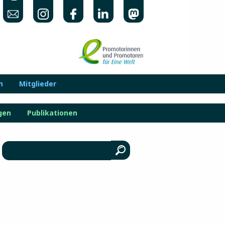
n
Mitglieder
gen
Publikationen