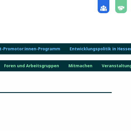
lt-Promotor:innen-Programm
Entwicklungspolitik in Hesse
Foren und Arbeitsgruppen
Mitmachen
Veranstaltun