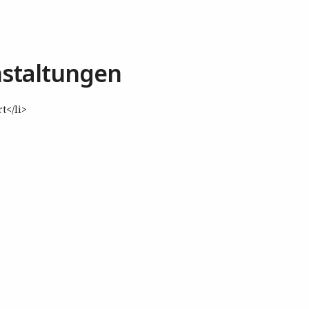
staltungen
t</li>