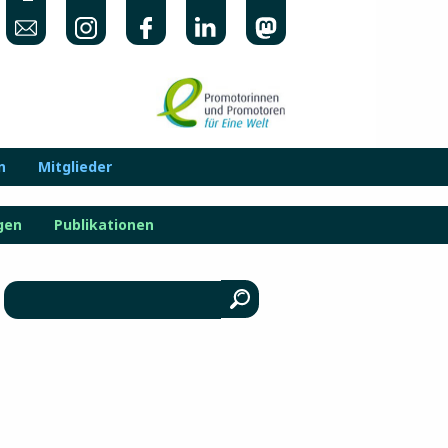
n
Mitglieder
gen
Publikationen