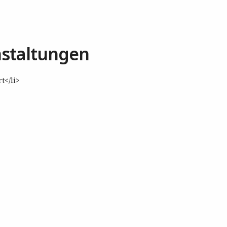
staltungen
t</li>