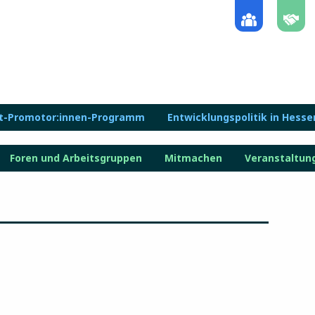
lt-Promotor:innen-Programm
Entwicklungspolitik in Hesse
Foren und Arbeitsgruppen
Mitmachen
Veranstaltun