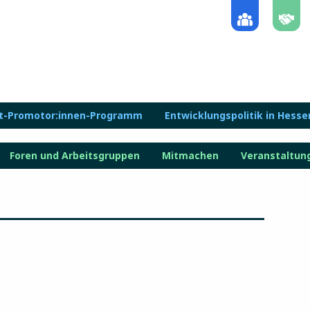
lt-Promotor:innen-Programm
Entwicklungspolitik in Hesse
Foren und Arbeitsgruppen
Mitmachen
Veranstaltun