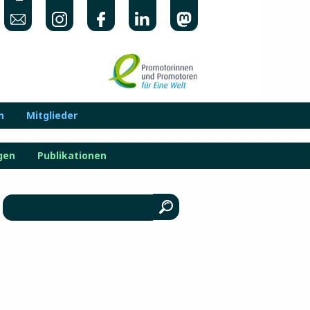
n
Mitglieder
gen
Publikationen