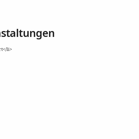
staltungen
t</li>