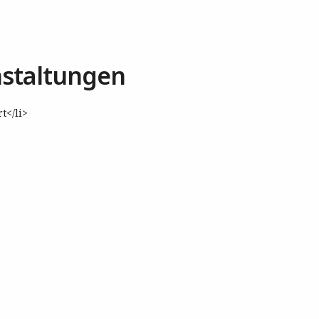
staltungen
t</li>