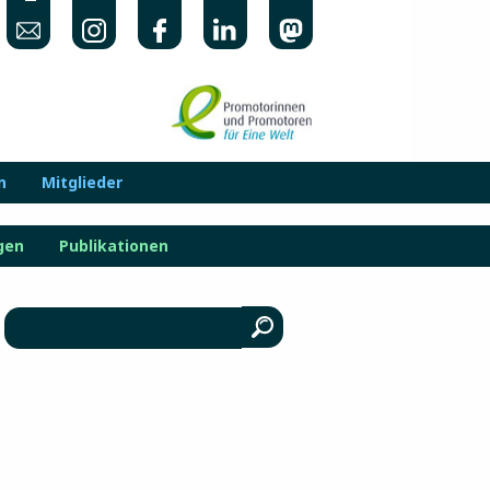
n
Mitglieder
gen
Publikationen