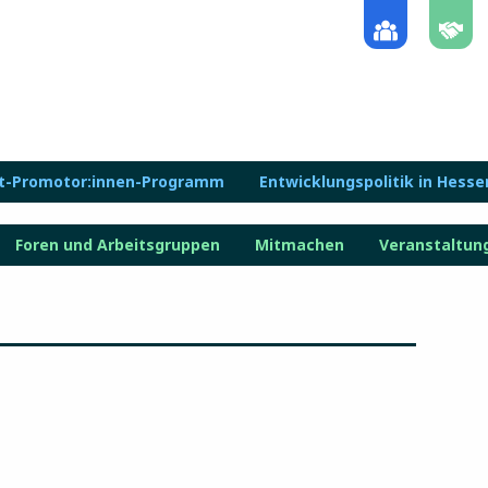
lt-Promotor:innen-Programm
Entwicklungspolitik in Hesse
Foren und Arbeitsgruppen
Mitmachen
Veranstaltun