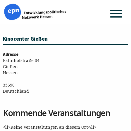
Zum
Kinocenter Gießen
Inhalt
springen
Adresse
Bahnhofstraße 34
Gießen
Hessen
35390
Deutschland
Kommende Veranstaltungen
<li>Keine Veranstaltungen an diesem Ort</li>