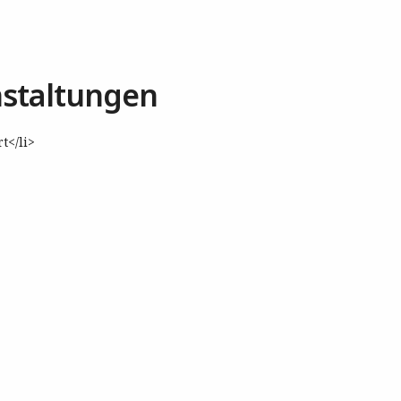
staltungen
t</li>