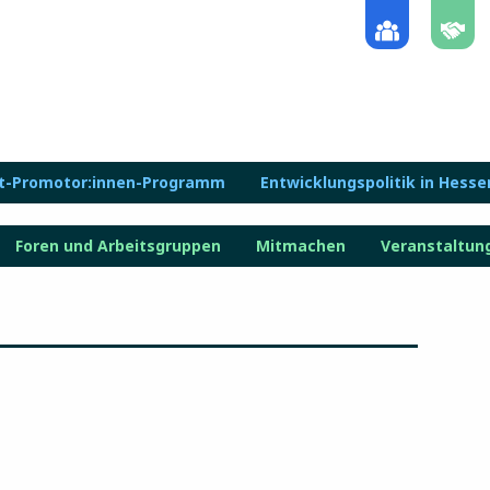
lt-Promotor:innen-Programm
Entwicklungspolitik in Hesse
Foren und Arbeitsgruppen
Mitmachen
Veranstaltun