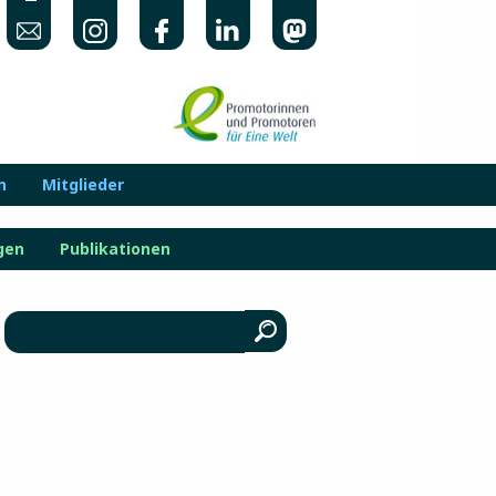
n
Mitglieder
gen
Publikationen