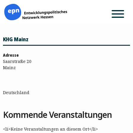
Zum
KHG Mainz
Inhalt
springen
Adresse
Saarstraße 20
Mainz
Deutschland
Kommende Veranstaltungen
<li>Keine Veranstaltungen an diesem Ort</li>