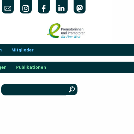
n
Mitglieder
gen
Publikationen