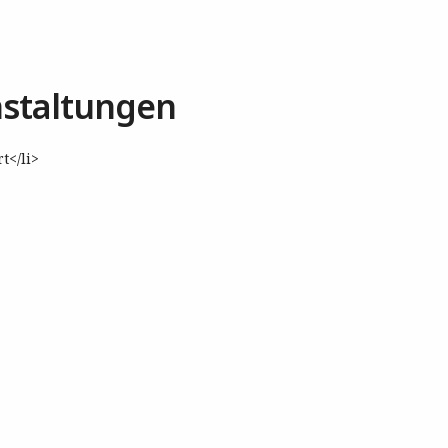
staltungen
t</li>