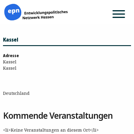
Zum
Kassel
Inhalt
springen
Adresse
Kassel
Kassel
Deutschland
Kommende Veranstaltungen
<li>Keine Veranstaltungen an diesem Ort</li>