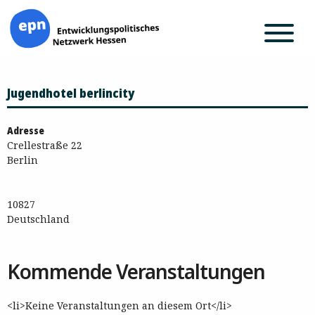
Zum
Jugendhotel berlincity
Inhalt
springen
Adresse
Crellestraße 22
Berlin
10827
Deutschland
Kommende Veranstaltungen
<li>Keine Veranstaltungen an diesem Ort</li>