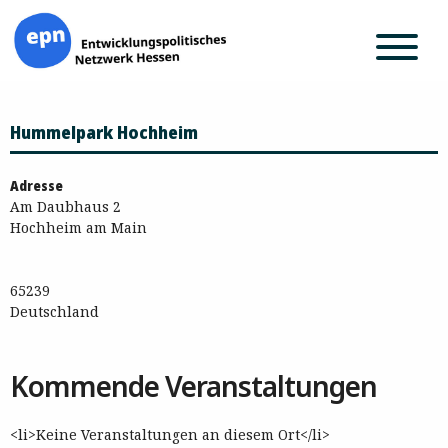
Zum
Hummelpark Hochheim
Inhalt
springen
Adresse
Am Daubhaus 2
Hochheim am Main
65239
Deutschland
Kommende Veranstaltungen
<li>Keine Veranstaltungen an diesem Ort</li>