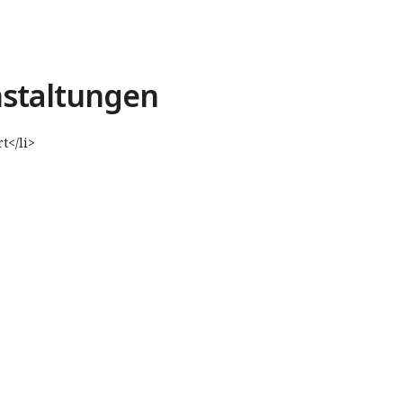
staltungen
t</li>