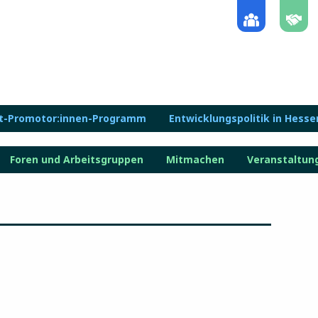
lt-Promotor:innen-Programm
Entwicklungspolitik in Hesse
Foren und Arbeitsgruppen
Mitmachen
Veranstaltun