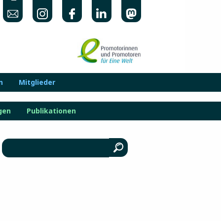
n
Mitglieder
gen
Publikationen