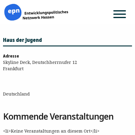
Zum
Haus der Jugend
Inhalt
springen
Adresse
Skyline Deck, Deutschherrnufer 12
Frankfurt
Deutschland
Kommende Veranstaltungen
<li>Keine Veranstaltungen an diesem Ort</li>